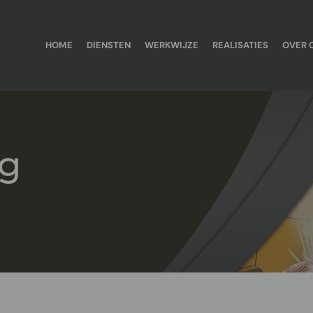
HOME
DIENSTEN
WERKWIJZE
REALISATIES
OVER 
ag