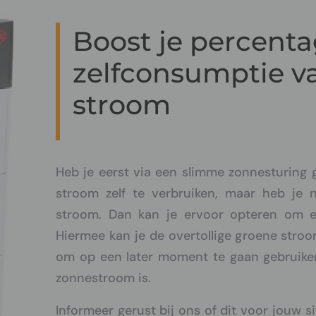
Boost je percent
zelfconsumptie v
stroom
Heb je eerst via een slimme zonnesturing 
stroom zelf te verbruiken, maar heb je 
stroom. Dan kan je ervoor opteren om een
Hiermee kan je de overtollige groene stro
om op een later moment te gaan gebruike
zonnestroom is.
Informeer gerust bij ons of dit voor jouw s