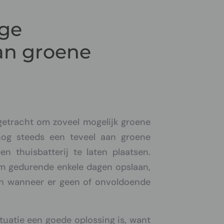
age
an groene
getracht om zoveel mogelijk groene
nog steeds een teveel aan groene
 thuisbatterij te laten plaatsen.
om gedurende enkele dagen opslaan,
n wanneer er geen of onvoldoende
ituatie een goede oplossing is, want