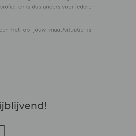
sprofiel, en is dus anders voor iedere
neer het op jouw maat/situatie is
jblijvend!